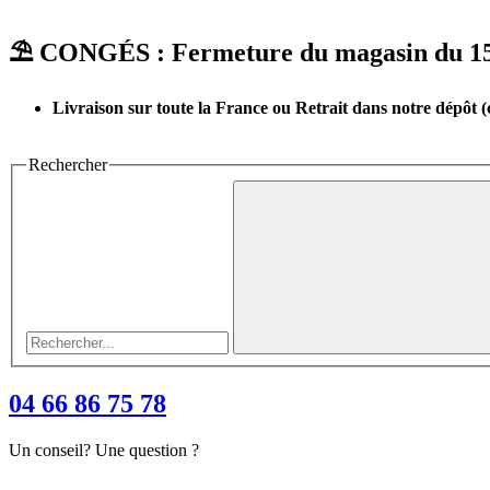
⛱︎ CONGÉS : Fermeture du magasin du 15 a
Livraison sur toute la France ou Retrait dans notre dépôt 
Rechercher
04 66 86 75 78
Un conseil? Une question ?