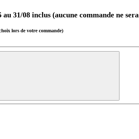
u 31/08 inclus (aucune commande ne sera t
(choix lors de votre commande)