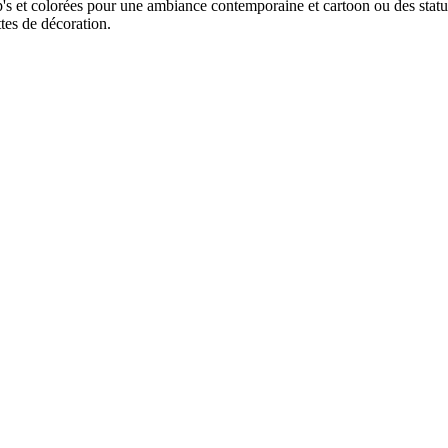
 et colorées pour une ambiance contemporaine et cartoon ou des statues 
ttes de décoration.