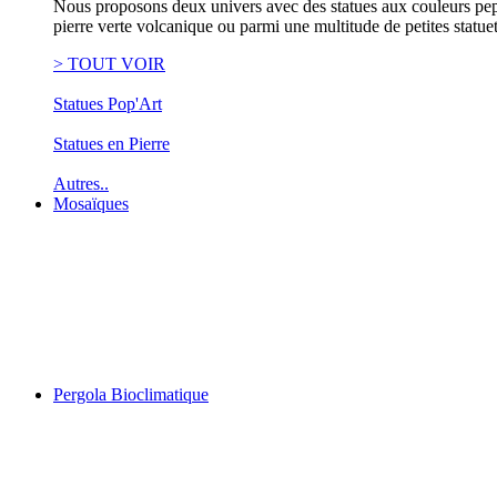
Nous proposons deux univers avec des statues aux couleurs pep's
pierre verte volcanique ou parmi une multitude de petites statue
> TOUT VOIR
Statues Pop'Art
Statues en Pierre
Autres..
Mosaïques
Pergola Bioclimatique