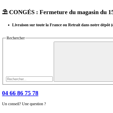
⛱︎ CONGÉS : Fermeture du magasin du 15 a
Livraison sur toute la France ou Retrait dans notre dépôt 
Rechercher
04 66 86 75 78
Un conseil? Une question ?