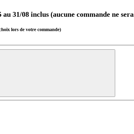
u 31/08 inclus (aucune commande ne sera t
(choix lors de votre commande)