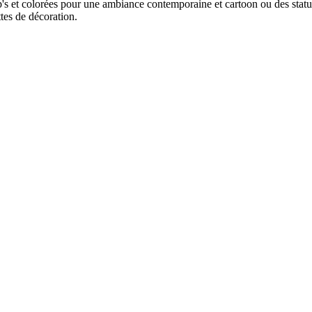
 et colorées pour une ambiance contemporaine et cartoon ou des statues 
ttes de décoration.