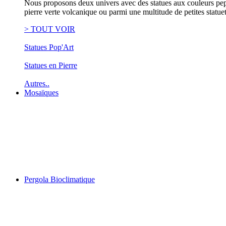
Nous proposons deux univers avec des statues aux couleurs pep's
pierre verte volcanique ou parmi une multitude de petites statue
> TOUT VOIR
Statues Pop'Art
Statues en Pierre
Autres..
Mosaïques
Pergola Bioclimatique