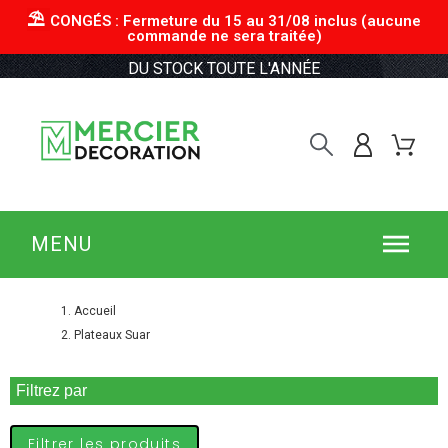
⛱︎
CONGÉS : Fermeture du 15 au 31/08 inclus (aucune
commande ne sera traitée)
DU STOCK TOUTE L'ANNÉE
MENU
Accueil
Plateaux Suar
Filtrez par
Filtrer les produits