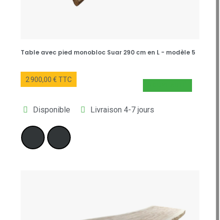
Table avec pied monobloc Suar 290 cm en L - modèle 5
2 900,00 € TTC
NOUVEAUTÉ
Disponible
Livraison 4-7 jours