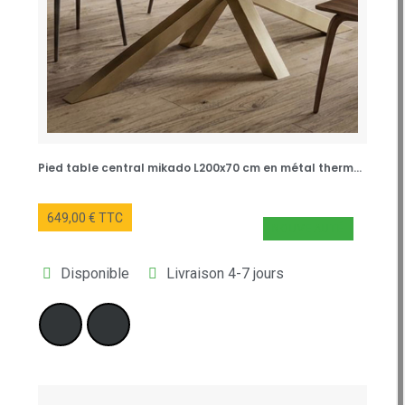
Pied table central mikado L200x70 cm en métal thermolaqué Gold (doré)
649,00 € TTC
NOUVEAUTÉ
Disponible
Livraison 4-7 jours