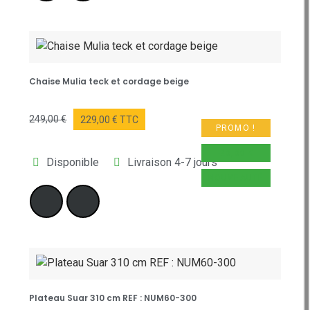
Chaise Mulia teck et cordage beige
249,00 €
229,00 € TTC
PROMO !
-20,00 €
Disponible
Livraison 4-7 jours
NOUVEAUTÉ
Plateau Suar 310 cm REF : NUM60-300