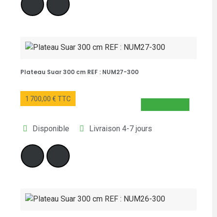
Plateau Suar 300 cm REF : NUM27-300
1 700,00 € TTC
NOUVEAUTÉ
Disponible
Livraison 4-7 jours