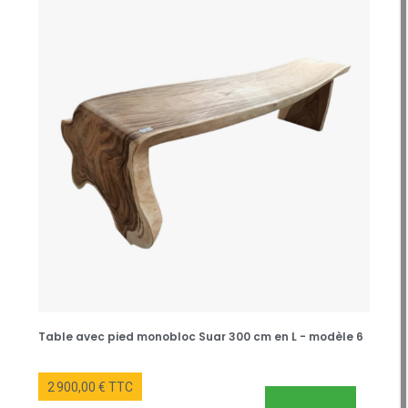
Table avec pied monobloc Suar 300 cm en L - modèle 6
2 900,00 € TTC
NOUVEAUTÉ