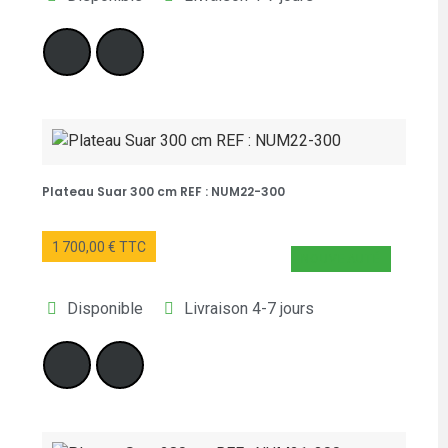
Plateau Suar 300 cm REF : NUM22-300
1 700,00 € TTC
NOUVEAUTÉ
Disponible
Livraison 4-7 jours