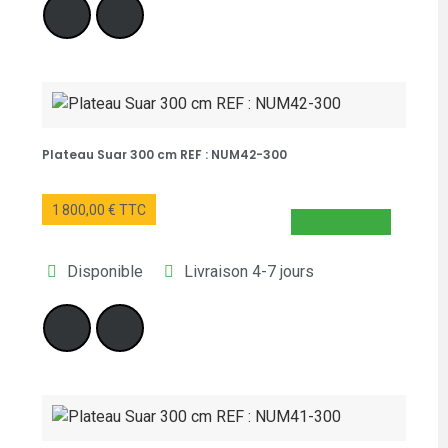
Plateau Suar 300 cm REF : NUM42-300
1 800,00 € TTC
NOUVEAUTÉ
Disponible
Livraison 4-7 jours