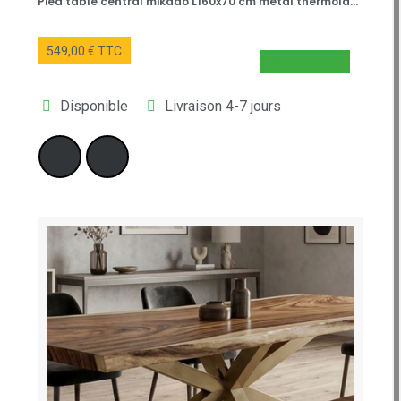
Pied table central mikado L160x70 cm métal thermolaqué noir
549,00 € TTC
NOUVEAUTÉ
Disponible
Livraison 4-7 jours