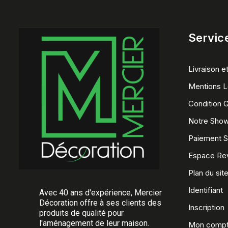
Service
Livraison et
Mentions L
Condition 
Notre Sho
Paiement S
Espace Re
Plan du sit
Identifiant
Avec 40 ans d'expérience, Mercier
Décoration offre à ses clients des
Inscription
produits de qualité pour
l'aménagement de leur maison.
Mon comp