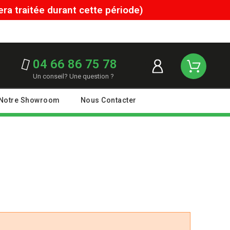
a traitée durant cette période)
04 66 86 75 78
Un conseil? Une question ?
Notre Showroom
Nous Contacter