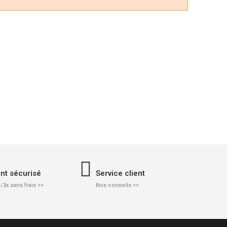
nt sécurisé
Service client
/3x sans frais >>
Nos conseils >>