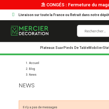
⛱︎ CONGÉS : Fermeture du magas
Livraison sur toute la France ou Retrait dans notre dép
Plateaux Suar
Pieds De Table
Mobilier
Sta
Accueil
Blog
News
NEWS
Il n'y a pas de messages