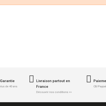
 Garantie
Livraison partout en
Paieme
France
plus de 40 ans
CB/Paypal
Découvrir nos conditions >>