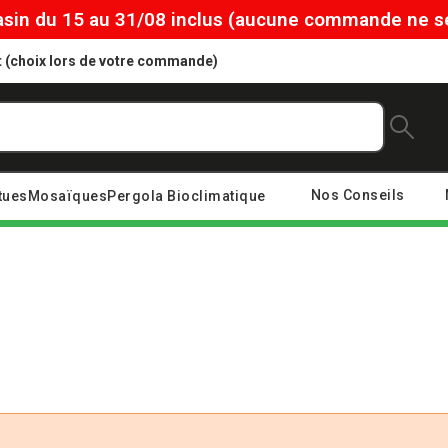
in du 15 au 31/08 inclus (aucune commande ne ser
ôt (choix lors de votre commande)
Nos Conseils
tues
Mosaïques
Pergola Bioclimatique