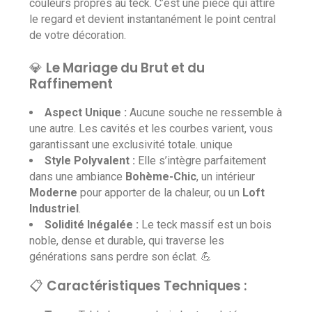
couleurs propres au teck. C’est une pièce qui attire
le regard et devient instantanément le point central
de votre décoration.
💎
Le Mariage du Brut et du
Raffinement
Aspect Unique :
Aucune souche ne ressemble à
une autre. Les cavités et les courbes varient, vous
garantissant une exclusivité totale. unique
Style Polyvalent :
Elle s’intègre parfaitement
dans une ambiance
Bohème-Chic
, un intérieur
Moderne
pour apporter de la chaleur, ou un
Loft
Industriel
.
Solidité Inégalée :
Le teck massif est un bois
noble, dense et durable, qui traverse les
générations sans perdre son éclat. 💪
📋
Caractéristiques Techniques :