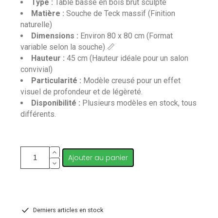
Type :
Table basse en bois brut sculpté
Matière :
Souche de Teck massif (Finition
naturelle)
Dimensions :
Environ 80 x 80 cm (Format
variable selon la souche) 📏
Hauteur :
45 cm (Hauteur idéale pour un salon
convivial)
Particularité :
Modèle creusé pour un effet
visuel de profondeur et de légèreté.
Disponibilité :
Plusieurs modèles en stock, tous
différents.
Ajouter au panier
Derniers articles en stock