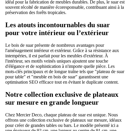
idéal pour la fabrication de meubles durables. De plus, le suar est
souvent récolté de manière écoresponsable, contribuant ainsi à la
préservation des forêts tropicales.
Les atouts incontournables du suar
pour votre intérieur ou l’extérieur
Le bois de suar présente de nombreux avantages pour
l'aménagement intérieur et extérieur. Grâce à sa résistance aux
intempéries, il est parfait pour les meubles d'extérieur. À
l'intérieur, ses motifs veinés uniques ajoutent une touche
d'élégance et de sophistication à n'importe quelle pièce. Les
mots-clés principaux et de longue traîne tels que "plateau de suar
pour table" et "meuble en bois de suar" garantissent une
optimisation SEO efficace tout en évitant le duplicate content.
Notre collection exclusive de plateaux
sur mesure en grande longueur
Chez Mercier Deco, chaque plateau de suar est unique. Nous
offrons une collection exclusive de plateaux sur mesure, idéaux
pour créer de grandes tables ou bars. Le modèle présenté ici a
une épaisseur de 92 cm, une largeur au centre de 91 cm, une