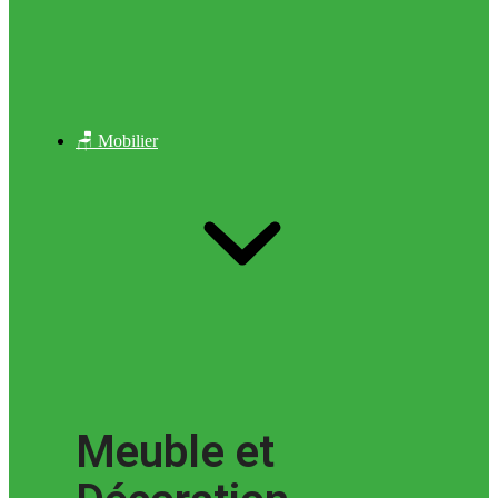
🪑 Mobilier
Meuble et