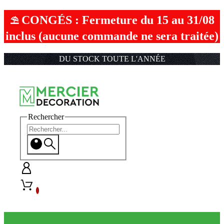
CONGÉS : Fermeture du 15 au 31/08
⛱︎
inclus (aucune commande ne sera traitée)
DU STOCK TOUTE L'ANNÉE
Rechercher
0