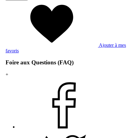
Ajouter à mes
favoris
Foire aux Questions (FAQ)
+