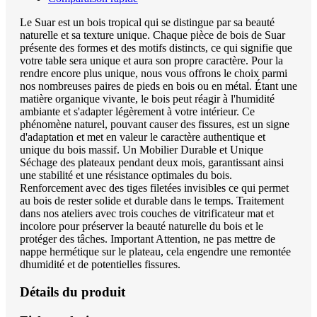
Le Suar est un bois tropical qui se distingue par sa beauté
naturelle et sa texture unique. Chaque pièce de bois de Suar
présente des formes et des motifs distincts, ce qui signifie que
votre table sera unique et aura son propre caractère. Pour la
rendre encore plus unique, nous vous offrons le choix parmi
nos nombreuses paires de pieds en bois ou en métal. Étant une
matière organique vivante, le bois peut réagir à l'humidité
ambiante et s'adapter légèrement à votre intérieur. Ce
phénomène naturel, pouvant causer des fissures, est un signe
d'adaptation et met en valeur le caractère authentique et
unique du bois massif. Un Mobilier Durable et Unique
Séchage des plateaux pendant deux mois, garantissant ainsi
une stabilité et une résistance optimales du bois.
Renforcement avec des tiges filetées invisibles ce qui permet
au bois de rester solide et durable dans le temps. Traitement
dans nos ateliers avec trois couches de vitrificateur mat et
incolore pour préserver la beauté naturelle du bois et le
protéger des tâches. Important Attention, ne pas mettre de
nappe hermétique sur le plateau, cela engendre une remontée
dhumidité et de potentielles fissures.
Détails du produit