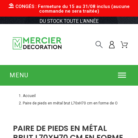
⛱︎
CONGÉS : Fermeture du 15 au 31/08 inclus (aucune
commande ne sera traitée)
DU STOCK TOUTE L'ANNÉE
MENU
Accueil
Paire de pieds en métal brut L70xH70 cm en forme de O
PAIRE DE PIEDS EN MÉTAL
BRUT L70XH70 CM EN FORME