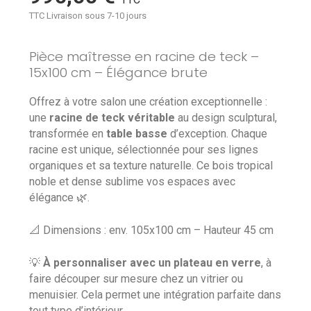
TTC
Livraison sous 7-10 jours
Pièce maîtresse en racine de teck –
15x100 cm – Élégance brute
Offrez à votre salon une création exceptionnelle :
une
racine de teck véritable
au design sculptural,
transformée en
table basse
d’exception. Chaque
racine est unique, sélectionnée pour ses lignes
organiques et sa texture naturelle. Ce bois tropical
noble et dense sublime vos espaces avec
élégance 🌿.
📐 Dimensions : env. 105x100 cm – Hauteur 45 cm
💡
À personnaliser avec un plateau en verre
, à
faire découper sur mesure chez un vitrier ou
menuisier. Cela permet une intégration parfaite dans
tout type d’intérieur.