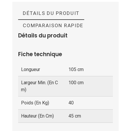
DÉTAILS DU PRODUIT
COMPARAISON RAPIDE
Détails du produit
Fiche technique
Longueur
105 cm
Largeur Min. (en C
100 cm
M)
Poids (en Kg)
40
Hauteur (en Cm)
45 cm