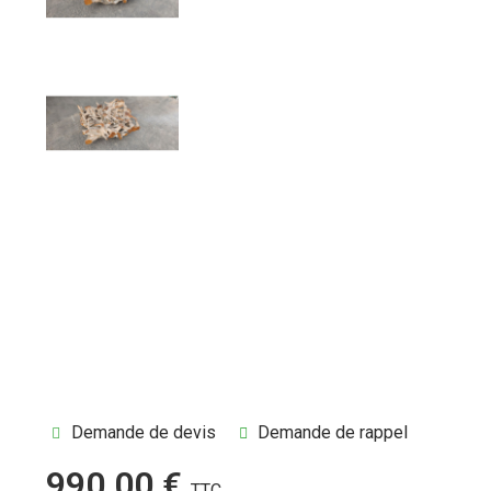
Demande de devis
Demande de rappel
990,00 €
TTC