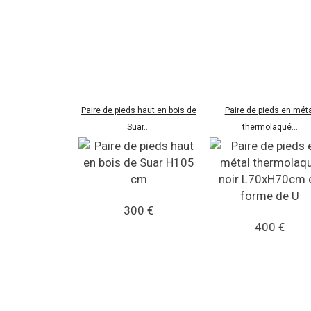
Paire de pieds haut en bois de
Paire de pieds en méta
Suar...
thermolaqué...
300 €
400 €