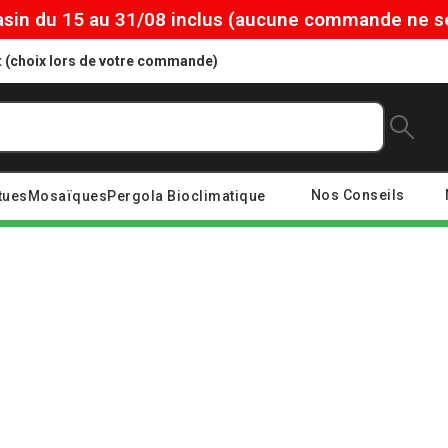
in du 15 au 31/08 inclus (aucune commande ne ser
ôt (choix lors de votre commande)
Nos Conseils
tues
Mosaïques
Pergola Bioclimatique