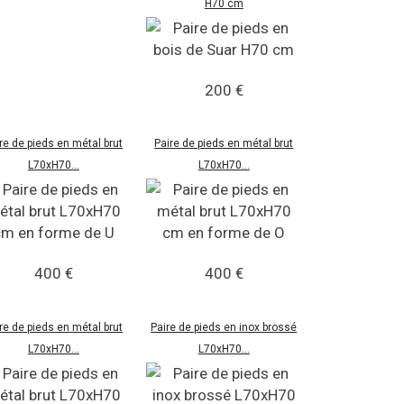
H70 cm
200 €
re de pieds en métal brut
Paire de pieds en métal brut
L70xH70...
L70xH70...
400 €
400 €
re de pieds en métal brut
Paire de pieds en inox brossé
L70xH70...
L70xH70...