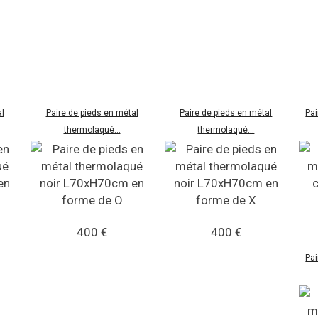
l
Paire de pieds en métal
Paire de pieds en métal
Pai
thermolaqué...
thermolaqué...
400 €
400 €
Pai