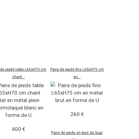
 de pieds table L65xH70 cm
Paire de pieds fins L65xH75 cm
chant...
en...
260 €
400 €
Paire de pieds en bois de Suar