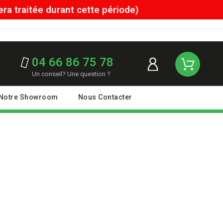
a traitée durant cette période)
04 66 86 75 78
Un conseil? Une question ?
Notre Showroom
Nous Contacter