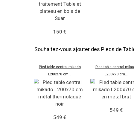
150 €
Souhaitez-vous ajouter des Pieds de Tabl
Pied table central mikado
Pied table central mika
L200x70 cm...
L200x70 cm...
549 €
549 €