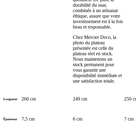
durabilité du suar,
combinée à un artisanat
éthique, assure que votre
investissement est à la fois
beau et responsable.
Chez Mercier Deco, la
photo du plateau
présentée est celle du
plateau réel en stock.
Nous maintenons un
stock permanent pour
vous garantir une
disponibilité immédiate et
une satisfaction totale.
260 cm
249 cm
250 
Longueur
7,5 cm
6 cm
7 cm
Épaisseur