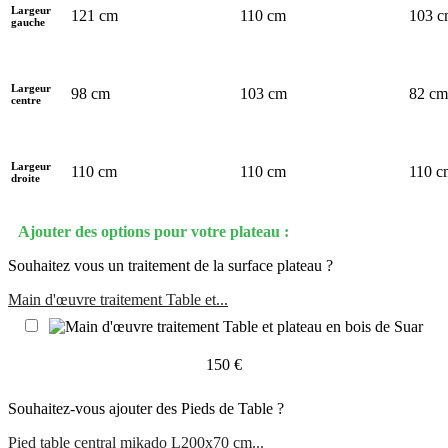
Largeur
121 cm
110 cm
103 
gauche
Largeur
98 cm
103 cm
82 cm
centre
Largeur
110 cm
110 cm
110 c
droite
Ajouter des options pour votre plateau :
Souhaitez vous un traitement de la surface plateau ?
Main d'œuvre traitement Table et...
150 €
Souhaitez-vous ajouter des Pieds de Table ?
Pied table central mikado L200x70 cm...