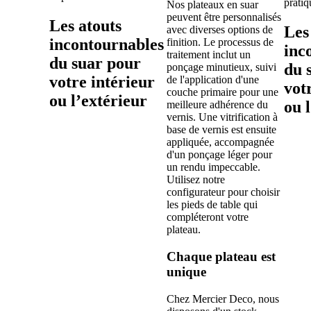
pratiq
Nos plateaux en suar
peuvent être personnalisés
Les atouts
Les
avec diverses options de
incontournables
finition. Le processus de
inc
traitement inclut un
du suar pour
du 
ponçage minutieux, suivi
votre intérieur
de l'application d'une
vot
couche primaire pour une
ou l’extérieur
ou 
meilleure adhérence du
vernis. Une vitrification à
base de vernis est ensuite
appliquée, accompagnée
d'un ponçage léger pour
un rendu impeccable.
Utilisez notre
configurateur pour choisir
les pieds de table qui
compléteront votre
plateau.
Chaque plateau est
unique
Chez Mercier Deco, nous