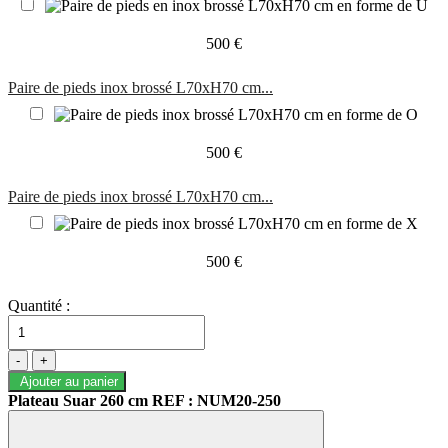
500 €
Paire de pieds inox brossé L70xH70 cm...
500 €
Paire de pieds inox brossé L70xH70 cm...
500 €
Quantité :
-
+
Ajouter au panier
Plateau Suar 260 cm REF : NUM20-250