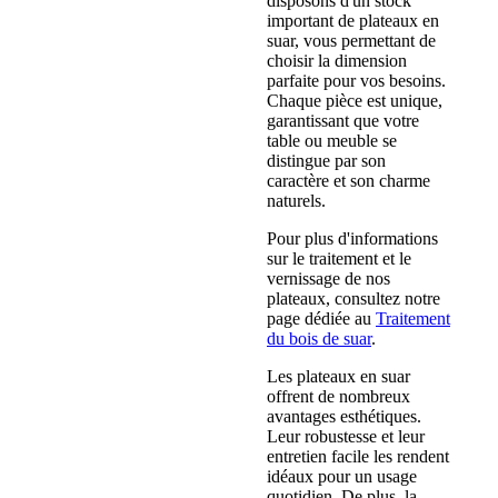
disposons d'un stock
important de plateaux en
suar, vous permettant de
choisir la dimension
parfaite pour vos besoins.
Chaque pièce est unique,
garantissant que votre
table ou meuble se
distingue par son
caractère et son charme
naturels.
Pour plus d'informations
sur le traitement et le
vernissage de nos
plateaux, consultez notre
page dédiée au
Traitement
du bois de suar
.
Les plateaux en suar
offrent de nombreux
avantages esthétiques.
Leur robustesse et leur
entretien facile les rendent
idéaux pour un usage
quotidien. De plus, la