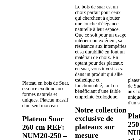
Le bois de suar est un
choix parfait pour ceux
qui cherchent à ajouter
une touche d'élégance
naturelle à leur espace.
Que ce soit pour un usage
intérieur ou extérieur, sa
résistance aux intempéries
et sa durabilité en font un
matériau de choix. En
optant pour des plateaux
en suar, vous investissez
dans un produit qui allie
esthétique et
platea
Plateau en bois de Suar,
fonctionnalité, tout en
de Sua
essence exotique aux
bénéficiant d'une faible
aux fo
formes naturels et
empreinte écologique.
unique
uniques. Plateau massif
d'un 
d'un seul morceau
Notre collection
Pla
exclusive de
Plateau Suar
250
plateaux sur
260 cm REF:
NUM
mesure
NUM20-250 –