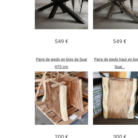
549 €
549 €
Paire de pieds en bois de Suar
Paire de pieds haut en bo
H70 cm
Suar...
200 €
300 €