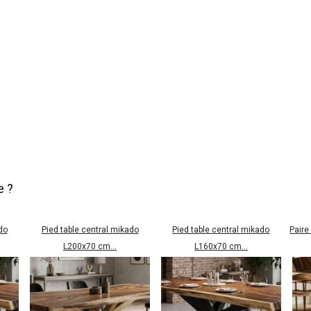
e ?
do
Pied table central mikado
Pied table central mikado
Paire
L200x70 cm...
L160x70 cm...