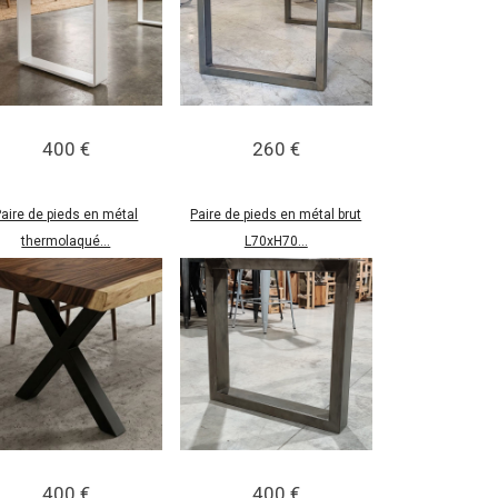
400 €
260 €
aire de pieds en métal
Paire de pieds en métal brut
thermolaqué...
L70xH70...
400 €
400 €