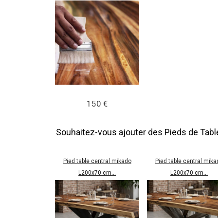
150 €
Souhaitez-vous ajouter des Pieds de Tabl
Pied table central mikado
Pied table central mika
L200x70 cm...
L200x70 cm...