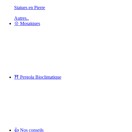
Statues en Pierre
Autres..
💠 Mosaïques
⛩ Pergola Bioclimatique
👍 Nos conseils