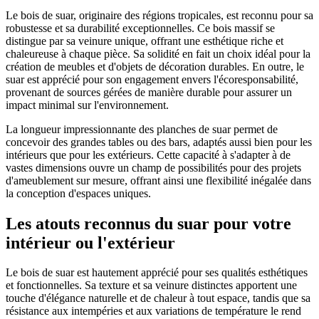
Le bois de suar, originaire des régions tropicales, est reconnu pour sa
robustesse et sa durabilité exceptionnelles. Ce bois massif se
distingue par sa veinure unique, offrant une esthétique riche et
chaleureuse à chaque pièce. Sa solidité en fait un choix idéal pour la
création de meubles et d'objets de décoration durables. En outre, le
suar est apprécié pour son engagement envers l'écoresponsabilité,
provenant de sources gérées de manière durable pour assurer un
impact minimal sur l'environnement.
La longueur impressionnante des planches de suar permet de
concevoir des grandes tables ou des bars, adaptés aussi bien pour les
intérieurs que pour les extérieurs. Cette capacité à s'adapter à de
vastes dimensions ouvre un champ de possibilités pour des projets
d'ameublement sur mesure, offrant ainsi une flexibilité inégalée dans
la conception d'espaces uniques.
Les atouts reconnus du suar pour votre
intérieur ou l'extérieur
Le bois de suar est hautement apprécié pour ses qualités esthétiques
et fonctionnelles. Sa texture et sa veinure distinctes apportent une
touche d'élégance naturelle et de chaleur à tout espace, tandis que sa
résistance aux intempéries et aux variations de température le rend