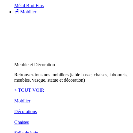
Métal Brut Fins
🪑 Mobilier
Meuble et Décoration
Retrouvez tous nos mobiliers (table basse, chaises, tabourets,
meubles, vasque, statue et décoration)
> TOUT VOIR
Mobilier
Décorations
Chaises
Salle de bain