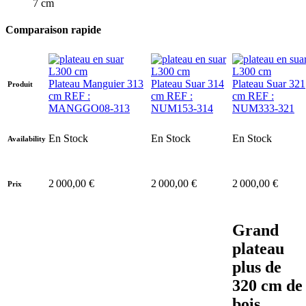
7 cm
Comparaison rapide
Plateau Manguier 313
Plateau Suar 314
Plateau Suar 321
Produit
cm REF :
cm REF :
cm REF :
MANGGO08-313
NUM153-314
NUM333-321
En Stock
En Stock
En Stock
Availability
2 000,00 €
2 000,00 €
2 000,00 €
Prix
Grand
plateau
plus de
320 cm de
bois