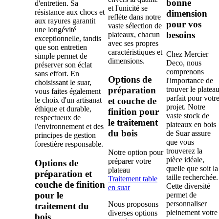
bonne
d'entretien. Sa
et l'unicité se
résistance aux chocs et
dimension
reflète dans notre
aux rayures garantit
pour vos
vaste sélection de
une longévité
besoins
plateaux, chacun
exceptionnelle, tandis
avec ses propres
que son entretien
caractéristiques et
Chez Mercier
simple permet de
dimensions.
Deco, nous
préserver son éclat
comprenons
sans effort. En
Options de
l'importance de
choisissant le suar,
trouver le platea
préparation
vous faites également
parfait pour votr
le choix d'un artisanat
et couche de
projet. Notre
éthique et durable,
finition pour
vaste stock de
respectueux de
le traitement
plateaux en bois
l'environnement et des
du bois
de Suar assure
principes de gestion
que vous
forestière responsable.
trouverez la
Notre option pour
pièce idéale,
préparer votre
Options de
quelle que soit la
plateau
préparation et
taille recherchée.
Traitement table
couche de finition
Cette diversité
en suar
pour le
permet de
personnaliser
Nous proposons
traitement du
pleinement votre
diverses options
bois