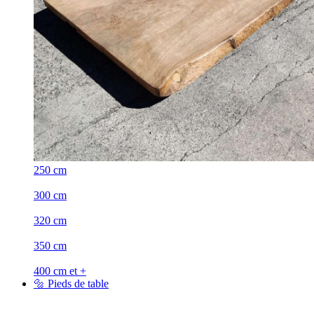
250 cm
300 cm
320 cm
350 cm
400 cm et +
🔩 Pieds de table