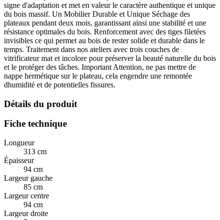
signe d'adaptation et met en valeur le caractère authentique et unique
du bois massif. Un Mobilier Durable et Unique Séchage des
plateaux pendant deux mois, garantissant ainsi une stabilité et une
résistance optimales du bois. Renforcement avec des tiges filetées
invisibles ce qui permet au bois de rester solide et durable dans le
temps. Traitement dans nos ateliers avec trois couches de
vitrificateur mat et incolore pour préserver la beauté naturelle du bois
et le protéger des tâches. Important Attention, ne pas mettre de
nappe hermétique sur le plateau, cela engendre une remontée
dhumidité et de potentielles fissures.
Détails du produit
Fiche technique
Longueur
313 cm
Épaisseur
94 cm
Largeur gauche
85 cm
Largeur centre
94 cm
Largeur droite