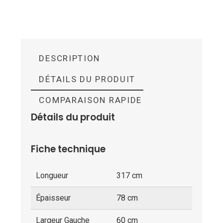
DESCRIPTION
DÉTAILS DU PRODUIT
COMPARAISON RAPIDE
Détails du produit
Fiche technique
Longueur
317 cm
Épaisseur
78 cm
Largeur Gauche
60 cm