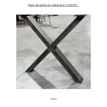
Paire de pieds en métal brut L70xH70...
400 €