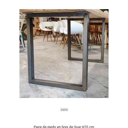
260 €
Paire de pieds en bois de Suar H70 cm