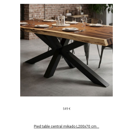
549 €
Pied table central mikado L200x70 cm...