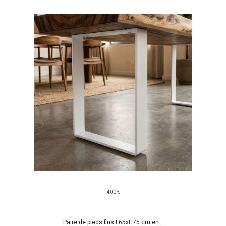
400 €
Paire de pieds fins L65xH75 cm en...