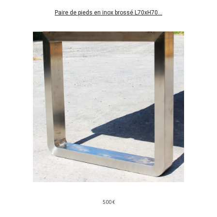
Paire de pieds en inox brossé L70xH70...
500 €