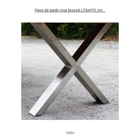
Paire de pieds inox brossé L70xH70 cm...
500 €