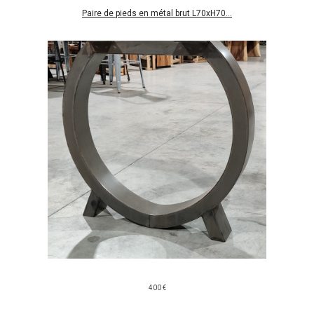
Paire de pieds en métal brut L70xH70...
400 €