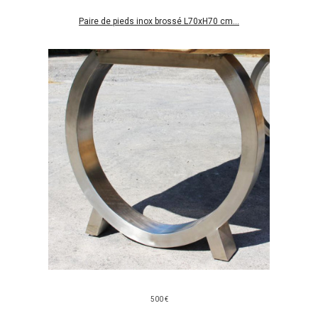
Paire de pieds inox brossé L70xH70 cm...
500 €