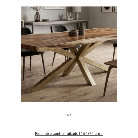
649 €
Pied table central mikado L160x70 cm...