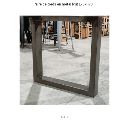
Paire de pieds en métal brut L70xH70...
400 €