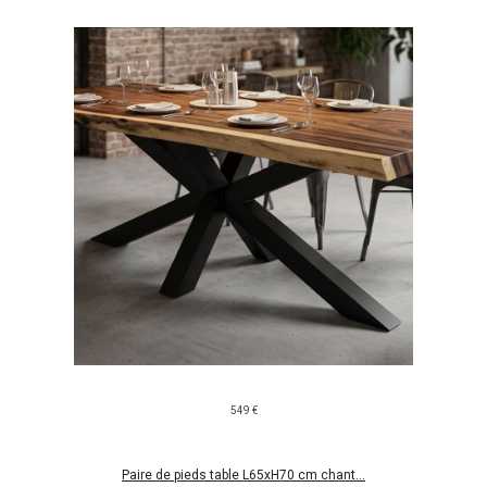
549 €
Paire de pieds table L65xH70 cm chant...