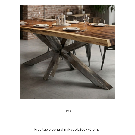
549 €
Pied table central mikado L200x70 cm...