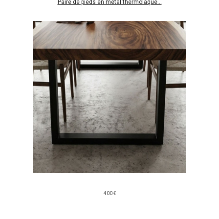
Paire de pieds en métal thermolaqué...
400 €