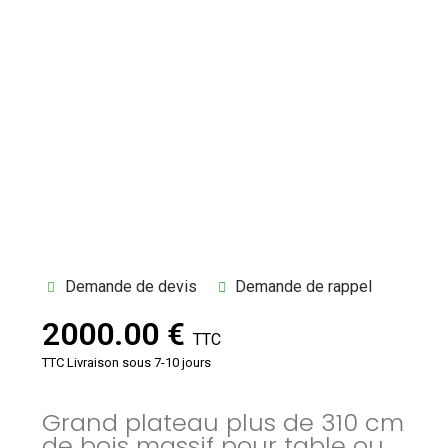
Demande de devis
Demande de rappel
2000.00 €
TTC
TTC
Livraison sous 7-10 jours
Grand plateau plus de 310 cm
de bois massif pour table ou