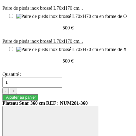
Paire de pieds inox brossé L70xH70 cm...
500 €
Paire de pieds inox brossé L70xH70 cm...
500 €
Quantité :
-
+
Ajouter au panier
Plateau Suar 360 cm REF : NUM281-360