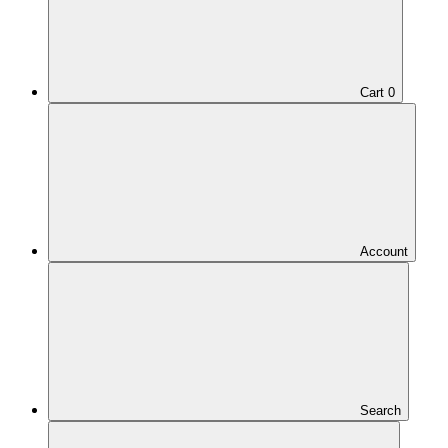
Cart
0
Account
Search