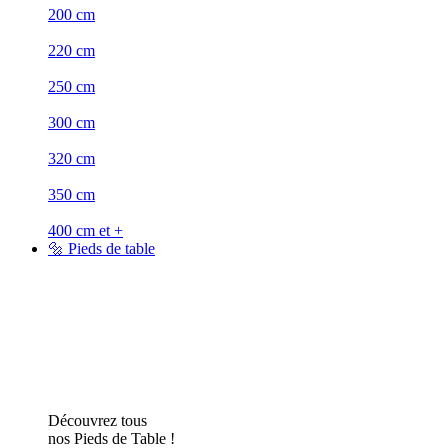
200 cm
220 cm
250 cm
300 cm
320 cm
350 cm
400 cm et +
🔩 Pieds de table
Découvrez tous
nos Pieds de Table !