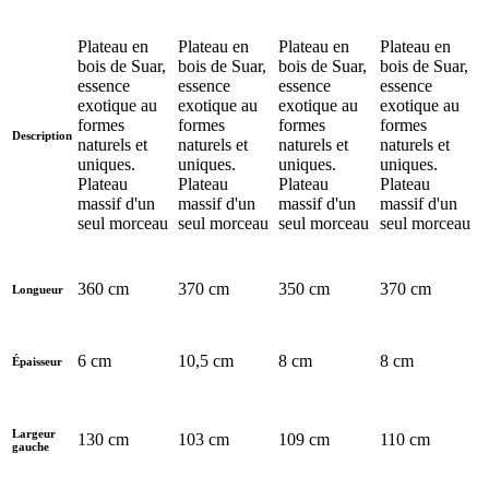
Plateau en
Plateau en
Plateau en
Plateau en
bois de Suar,
bois de Suar,
bois de Suar,
bois de Suar,
essence
essence
essence
essence
exotique au
exotique au
exotique au
exotique au
formes
formes
formes
formes
Description
naturels et
naturels et
naturels et
naturels et
uniques.
uniques.
uniques.
uniques.
Plateau
Plateau
Plateau
Plateau
massif d'un
massif d'un
massif d'un
massif d'un
seul morceau
seul morceau
seul morceau
seul morceau
360 cm
370 cm
350 cm
370 cm
Longueur
6 cm
10,5 cm
8 cm
8 cm
Épaisseur
Largeur
130 cm
103 cm
109 cm
110 cm
gauche