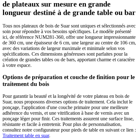
de plateaux sur mesure en grande
longueur destiné à de grande table ou bar
Tous nos plateaux de bois de Suar sont uniques et sélectionnés avec
soin pour répondre à vos besoins spécifiques. Le modèle présenté
ici, de référence NUM281-360, offre une longueur impressionnante
de 360 cm, une épaisseur de 6 cm, une largeur au centre de 106 cm,
avec des variations de largeur maximale et minimale selon vos
spécifications. Ces dimensions généreuses sont parfaites pour la
création de grandes tables ou de bars, apportant charme et caractère
à votre espace.
Options de préparation et couche de finition pour le
traitement du bois
Pour garantir la beauté et la longévité de votre plateau en bois de
Suar, nous proposons diverses options de traitement. Cela inclut le
ponçage, l'application d'une couche primaire pour une meilleure
adhérence du vernis, et une vitrification à base de vernis avec un
ponçage léger pour finir. Ces traitements assurent une surface lisse,
résistante et facile à entretenir. Pour plus de personnalisation,
consultez notre configurateur pour pieds de table en suivant ce lien :
Traitement table en suar
.