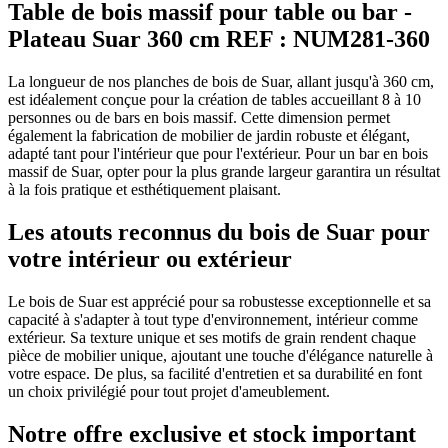
Table de bois massif pour table ou bar -
Plateau Suar 360 cm REF : NUM281-360
La longueur de nos planches de bois de Suar, allant jusqu'à 360 cm,
est idéalement conçue pour la création de tables accueillant 8 à 10
personnes ou de bars en bois massif. Cette dimension permet
également la fabrication de mobilier de jardin robuste et élégant,
adapté tant pour l'intérieur que pour l'extérieur. Pour un bar en bois
massif de Suar, opter pour la plus grande largeur garantira un résultat
à la fois pratique et esthétiquement plaisant.
Les atouts reconnus du bois de Suar pour
votre intérieur ou extérieur
Le bois de Suar est apprécié pour sa robustesse exceptionnelle et sa
capacité à s'adapter à tout type d'environnement, intérieur comme
extérieur. Sa texture unique et ses motifs de grain rendent chaque
pièce de mobilier unique, ajoutant une touche d'élégance naturelle à
votre espace. De plus, sa facilité d'entretien et sa durabilité en font
un choix privilégié pour tout projet d'ameublement.
Notre offre exclusive et stock important