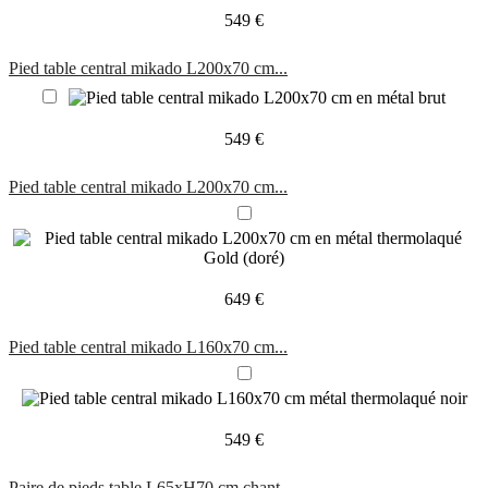
549 €
Pied table central mikado L200x70 cm...
549 €
Pied table central mikado L200x70 cm...
649 €
Pied table central mikado L160x70 cm...
549 €
Paire de pieds table L65xH70 cm chant...